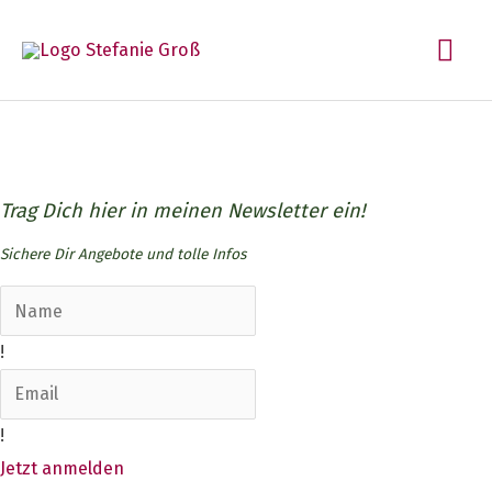
Zum
Hau
Inhalt
springen
Newsletter
Trag Dich hier in meinen Newsletter ein!
Sichere Dir Angebote und tolle Infos
!
!
Jetzt anmelden