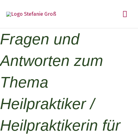
Zum
Hau
Inhalt
springen
Fragen und
Antworten zum
Thema
Heilpraktiker /
Heilpraktikerin für